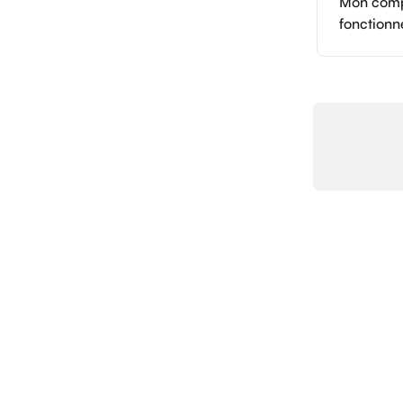
Mon comp
fonctionne