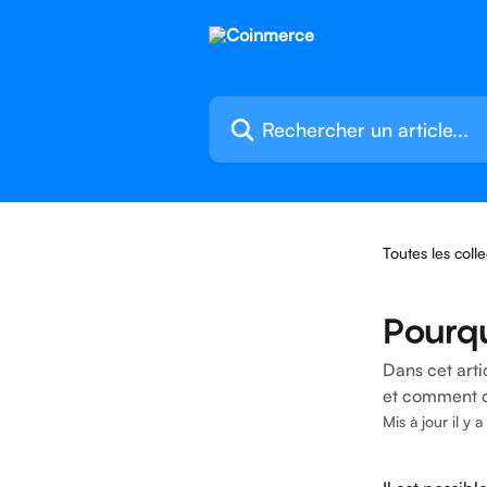
Passer au contenu principal
Rechercher un article...
Toutes les colle
Pourq
Dans cet art
et comment co
Mis à jour il y 