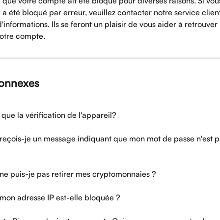
le que votre compte ait été bloqué pour diverses raisons. Si vo
a été bloqué par erreur, veuillez contacter notre service clien
'informations. Ils se feront un plaisir de vous aider à retrouver 
votre compte.
connexes
que la vérification de l'appareil?
reçois-je un message indiquant que mon mot de passe n'est p
ne puis-je pas retirer mes cryptomonnaies ?
mon adresse IP est-elle bloquée ?