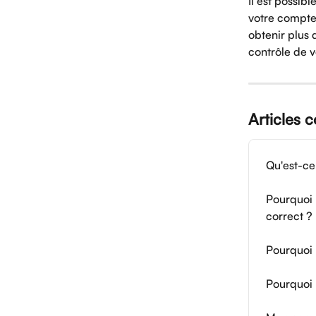
Il est possib
votre compte 
obtenir plus d
contrôle de 
Articles 
Qu'est-ce 
Pourquoi 
correct ?
Pourquoi 
Pourquoi 