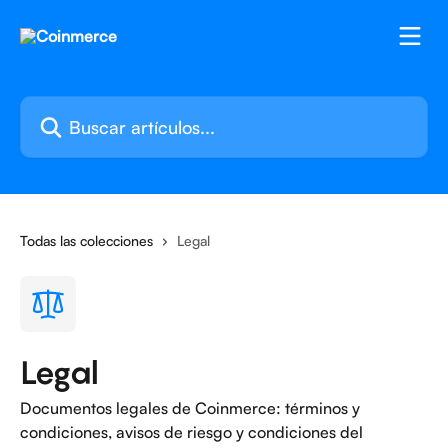
Ir al contenido principal
Buscar artículos...
Todas las colecciones
Legal
Legal
Documentos legales de Coinmerce: términos y
condiciones, avisos de riesgo y condiciones del