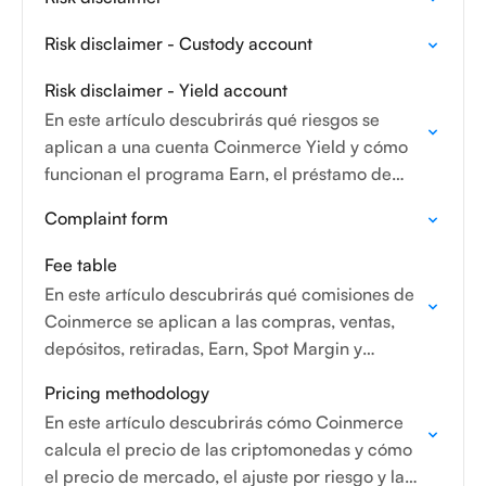
Risk disclaimer - Custody account
Risk disclaimer - Yield account
En este artículo descubrirás qué riesgos se
aplican a una cuenta Coinmerce Yield y cómo
funcionan el programa Earn, el préstamo de
criptoactivos y las posibles consecuencias para
Complaint form
tu inversión.
Fee table
En este artículo descubrirás qué comisiones de
Coinmerce se aplican a las compras, ventas,
depósitos, retiradas, Earn, Spot Margin y
servicios de cuenta, para que conozcas los
Pricing methodology
costes antes de…
En este artículo descubrirás cómo Coinmerce
calcula el precio de las criptomonedas y cómo
el precio de mercado, el ajuste por riesgo y las