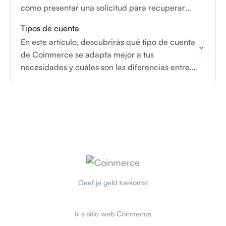
cómo presentar una solicitud para recuperar
criptoactivos no reclamados, qué documentos
Tipos de cuenta
necesitas y cuándo puede realizarse…
En este artículo, descubrirás qué tipo de cuenta
de Coinmerce se adapta mejor a tus
necesidades y cuáles son las diferencias entre
una cuenta de Custody y una cuenta de…
Geef je geld toekomst
Ir a sitio web Coinmerce