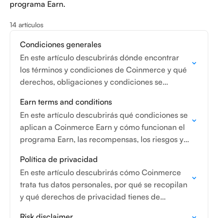
programa Earn.
14 artículos
Condiciones generales
En este artículo descubrirás dónde encontrar
los términos y condiciones de Coinmerce y qué
derechos, obligaciones y condiciones se
aplican al uso de tu cuenta y de los servicios
Earn terms and conditions
de…
En este artículo descubrirás qué condiciones se
aplican a Coinmerce Earn y cómo funcionan el
programa Earn, las recompensas, los riesgos y
el préstamo de criptoactivos.
Política de privacidad
En este artículo descubrirás cómo Coinmerce
trata tus datos personales, por qué se recopilan
y qué derechos de privacidad tienes de
acuerdo con el RGPD.
Risk disclaimer