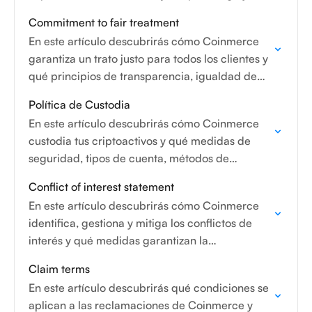
comisiones de negociación determinan el
Commitment to fair treatment
precio…
En este artículo descubrirás cómo Coinmerce
garantiza un trato justo para todos los clientes y
qué principios de transparencia, igualdad de
acceso, no discriminación y protección del
Política de Custodia
cliente se aplican.
En este artículo descubrirás cómo Coinmerce
custodia tus criptoactivos y qué medidas de
seguridad, tipos de cuenta, métodos de
almacenamiento y procedimientos de retirada
Conflict of interest statement
se utilizan para proteger tus fondos.
En este artículo descubrirás cómo Coinmerce
identifica, gestiona y mitiga los conflictos de
interés y qué medidas garantizan la
transparencia, una toma de decisiones justa y la
Claim terms
protección de los…
En este artículo descubrirás qué condiciones se
aplican a las reclamaciones de Coinmerce y