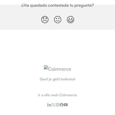
¿Ha quedado contestada tu pregunta?
😞
😐
😃
Geef je geld toekomst
Ir a sitio web Coinmerce