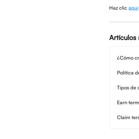
Haz clic 
aquí
Artículos
¿Cómo cr
Política 
Tipos de 
Earn term
Claim te