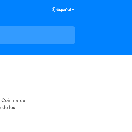
Español
de Coinmerce
y de los