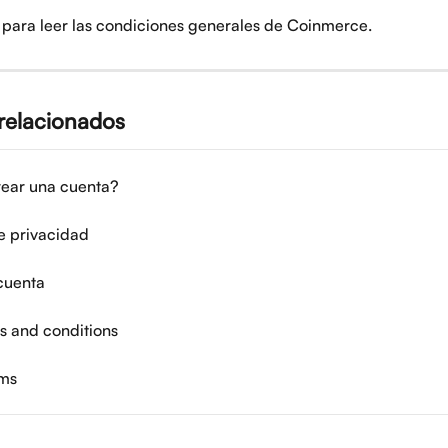
 para leer las condiciones generales de Coinmerce.
 relacionados
ear una cuenta?
de privacidad
cuenta
s and conditions
rms