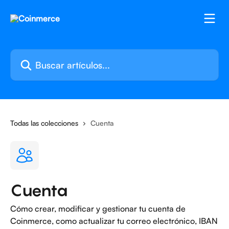
Ir al contenido principal
Buscar artículos...
Todas las colecciones
Cuenta
Cuenta
Cómo crear, modificar y gestionar tu cuenta de
Coinmerce, como actualizar tu correo electrónico, IBAN