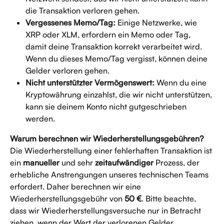
die Transaktion verloren gehen.
Vergessenes Memo/Tag:
 Einige Netzwerke, wie 
XRP oder XLM, erfordern ein Memo oder Tag, 
damit deine Transaktion korrekt verarbeitet wird. 
Wenn du dieses Memo/Tag vergisst, können deine 
Gelder verloren gehen.
Nicht unterstützter Vermögenswert:
 Wenn du eine 
Kryptowährung einzahlst, die wir nicht unterstützen, 
kann sie deinem Konto nicht gutgeschrieben 
werden.
Warum berechnen wir Wiederherstellungsgebühren?
Die Wiederherstellung einer fehlerhaften Transaktion ist 
ein 
manueller
 und sehr 
zeitaufwändiger
 Prozess, der 
erhebliche Anstrengungen unseres technischen Teams 
erfordert. Daher berechnen wir eine 
Wiederherstellungsgebühr von 
50 €
. Bitte beachte, 
dass wir Wiederherstellungsversuche nur in Betracht 
ziehen, wenn der Wert der verlorenen Gelder 