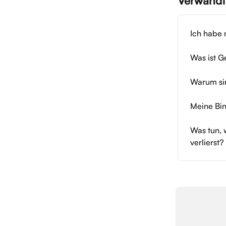
Verwandte
Ich habe 
Was ist G
Warum si
Meine Bin
Was tun, 
verlierst?