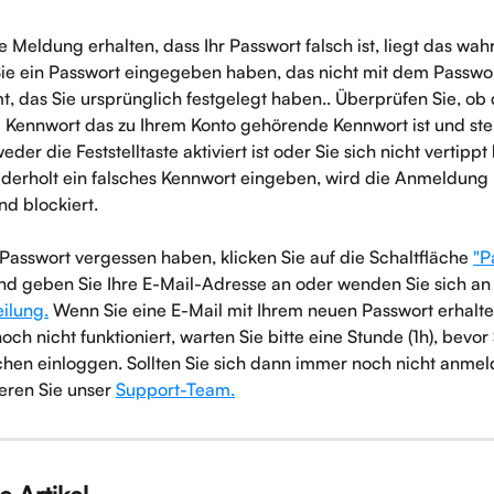
 Meldung erhalten, dass Ihr Passwort falsch ist, liegt das wah
Sie ein Passwort eingegeben haben, das nicht mit dem Passwor
, das Sie ursprünglich festgelegt haben.. Überprüfen Sie, ob 
Kennwort das zu Ihrem Konto gehörende Kennwort ist und stel
eder die Feststelltaste aktiviert ist oder Sie sich nicht vertippt
derholt ein falsches Kennwort eingeben, wird die Anmeldung 
d blockiert.
Passwort vergessen haben, klicken Sie auf die Schaltfläche 
"P
nd geben Sie Ihre E-Mail-Adresse an oder wenden Sie sich an
ilung.
 Wenn Sie eine E-Mail mit Ihrem neuen Passwort erhalte
ch nicht funktioniert, warten Sie bitte eine Stunde (1h), bevor 
chen einloggen. Sollten Sie sich dann immer noch nicht anmel
ieren Sie unser 
Support-Team.