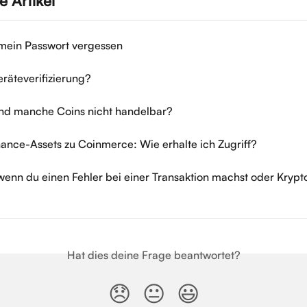
 Artikel
mein Passwort vergessen
eräteverifizierung?
nd manche Coins nicht handelbar?
ance-Assets zu Coinmerce: Wie erhalte ich Zugriff?
wenn du einen Fehler bei einer Transaktion machst oder Krypt
Hat dies deine Frage beantwortet?
😞
😐
😃