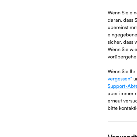
Wenn Sie eine
daran, dass 
übereinstimmt
eingegebene 
sicher, dass w
Wenn Sie wie
vorübergehen
Wenn Sie Ihr 
vergessen"
 u
Support-Abte
aber immer no
erneut versu
bitte kontakt