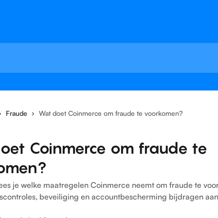
Fraude
Wat doet Coinmerce om fraude te voorkomen?
oet Coinmerce om fraude te
omen?
el lees je welke maatregelen Coinmerce neemt om fraude te vo
tscontroles, beveiliging en accountbescherming bijdragen aan