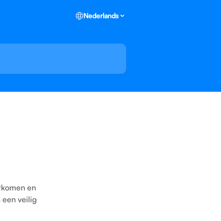
Nederlands
orkomen en
 een veilig