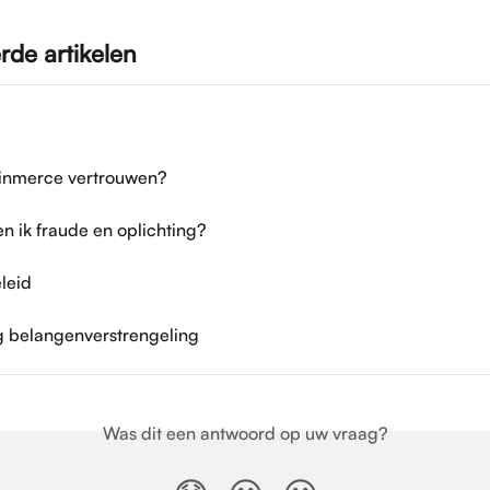
rde artikelen
oinmerce vertrouwen?
n ik fraude en oplichting?
leid
g belangenverstrengeling
Was dit een antwoord op uw vraag?