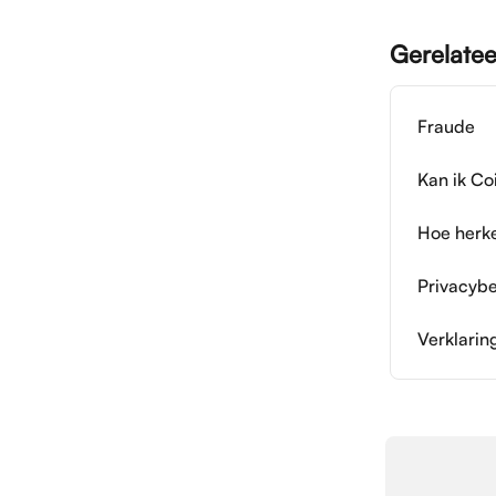
Gerelatee
Fraude
Kan ik C
Hoe herke
Privacybe
Verklarin