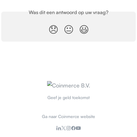
Was dit een antwoord op uw vraag?
😞
😐
😃
Geef je geld toekomst
Ga naar Coinmerce website