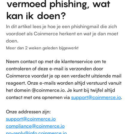
vermoed phishing, wat
kan ik doen?
In dit artikel lees je hoe je een phishingmail die zich
voordoet als Coinmerce herkent en wat je dan moet
doen.
Meer dan 2 weken geleden bijgewerkt
Neem contact op met de klantenservice om te 
controleren of deze e-mail is verzonden door 
Coinmerce voordat je op een verdacht uitziende mail 
reageert. Onze e-mails worden altijd verstuurd vanuit 
het domein @coinmerce.io. Je kunt bij twijfel altijd 
contact met ons opnemen via 
support@coinmerce.io
. 
Onze addressen zijn:
support@coinmerce.io
compliance@coinmerce.io
no-reply@info.coinmerce.io