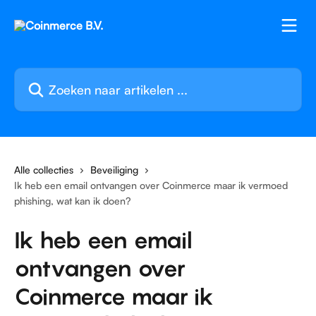
Naar de hoofdinhoud
Zoeken naar artikelen ...
Alle collecties
Beveiliging
Ik heb een email ontvangen over Coinmerce maar ik vermoed
phishing, wat kan ik doen?
Ik heb een email
ontvangen over
Coinmerce maar ik