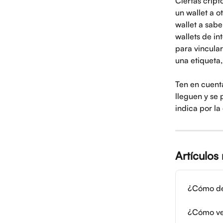
Ciertas cript
un wallet a o
wallet a sabe
wallets de in
para vincular
una etiqueta,
Ten en cuenta
lleguen y se 
indica por la
Artículos
¿Cómo de
¿Cómo ver