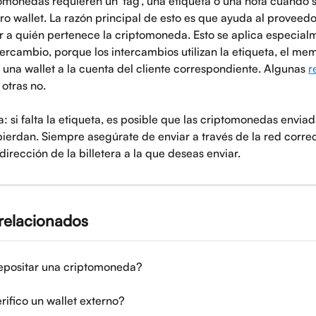
omonedas requieren un 'tag', una etiqueta o una nota cuando 
tro wallet. La razón principal de esto es que ayuda al proveedo
r a quién pertenece la criptomoneda. Esto se aplica especialm
tercambio, porque los intercambios utilizan la etiqueta, el mem
 una wallet a la cuenta del cliente correspondiente. Algunas 
r
 otras no.
: si falta la etiqueta, es posible que las criptomonedas enviad
pierdan. Siempre asegúrate de enviar a través de la red corre
 dirección de la billetera a la que deseas enviar.
 relacionados
positar una criptomoneda?
ifico un wallet externo?