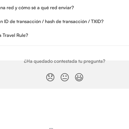
na red y cómo sé a qué red enviar?
n ID de transacción / hash de transacción / TXID?
a Travel Rule?
¿Ha quedado contestada tu pregunta?
😞
😐
😃