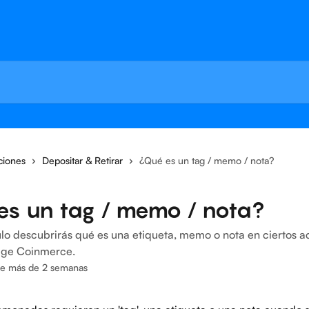
ciones
Depositar & Retirar
¿Qué es un tag / memo / nota?
es un tag / memo / nota?
ulo descubrirás qué es una etiqueta, memo o nota en ciertos ac
ige Coinmerce.
ce más de 2 semanas