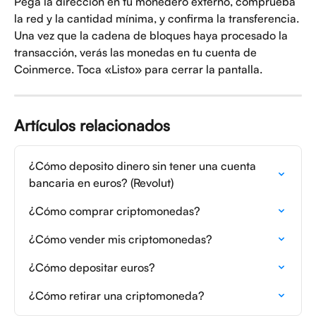
Pega la dirección en tu monedero externo, comprueba 
la red y la cantidad mínima, y confirma la transferencia. 
Una vez que la cadena de bloques haya procesado la 
transacción, verás las monedas en tu cuenta de 
Coinmerce. Toca «Listo» para cerrar la pantalla.
Artículos relacionados
¿Cómo deposito dinero sin tener una cuenta 
bancaria en euros? (Revolut)
¿Cómo comprar criptomonedas?
¿Cómo vender mis criptomonedas?
¿Cómo depositar euros?
¿Cómo retirar una criptomoneda?