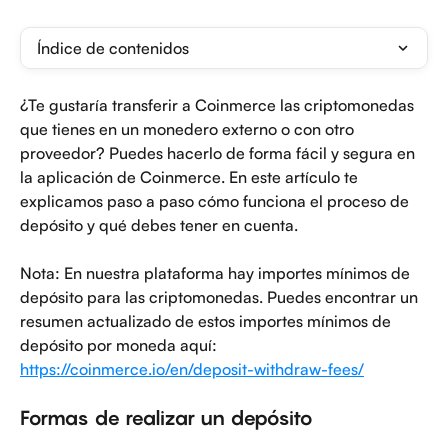
Índice de contenidos
¿Te gustaría transferir a Coinmerce las criptomonedas 
que tienes en un monedero externo o con otro 
proveedor? Puedes hacerlo de forma fácil y segura en 
la aplicación de Coinmerce. En este artículo te 
explicamos paso a paso cómo funciona el proceso de 
depósito y qué debes tener en cuenta.
Nota: En nuestra plataforma hay importes mínimos de 
depósito para las criptomonedas. Puedes encontrar un 
resumen actualizado de estos importes mínimos de 
depósito por moneda aquí: 
https://coinmerce.io/en/deposit-withdraw-fees/
Formas de realizar un depósito