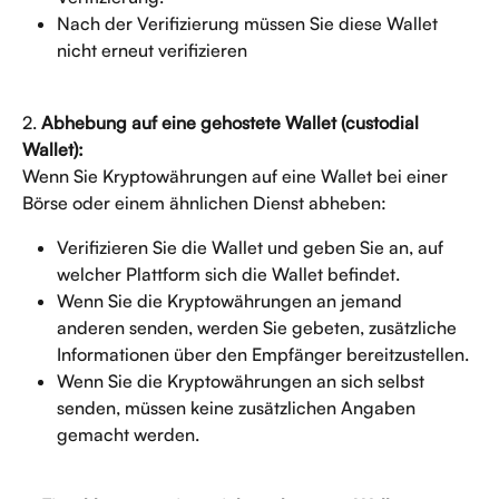
Nach der Verifizierung müssen Sie diese Wallet 
nicht erneut verifizieren
2. 
Abhebung auf eine gehostete Wallet (custodial 
Wallet):
Wenn Sie Kryptowährungen auf eine Wallet bei einer 
Börse oder einem ähnlichen Dienst abheben:
Verifizieren Sie die Wallet und geben Sie an, auf 
welcher Plattform sich die Wallet befindet.
Wenn Sie die Kryptowährungen an jemand 
anderen senden, werden Sie gebeten, zusätzliche 
Informationen über den Empfänger bereitzustellen.
Wenn Sie die Kryptowährungen an sich selbst 
senden, müssen keine zusätzlichen Angaben 
gemacht werden.