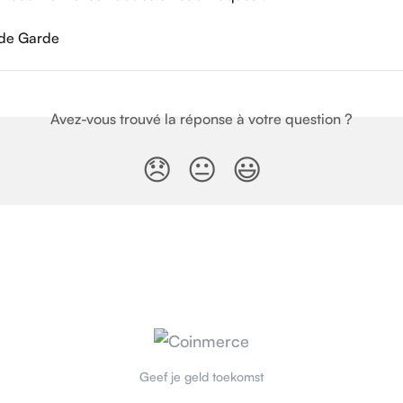
 de Garde
Avez-vous trouvé la réponse à votre question ?
😞
😐
😃
Geef je geld toekomst