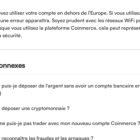
vez utiliser votre compte en dehors de l'Europe. Si vous utilise
, une erreur apparaîtra. Soyez prudent avec les réseaux WiFi pu
rsque vous utilisez la plateforme Coinmerce, cela peut représe
a sécurité.
connexes
uis-je déposer de l'argent sans avoir un compte bancaire en
)
déposer une cryptomonnaie ?
ne puis-je pas trader avec mon nouveau compte Coinmerce 
econnaître les fraudes et les arnaques ?