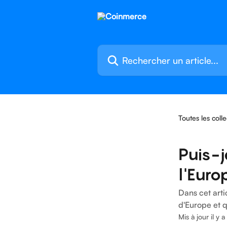
Passer au contenu principal
Rechercher un article...
Toutes les colle
Puis-j
l'Euro
Dans cet art
d'Europe et q
Mis à jour il y 