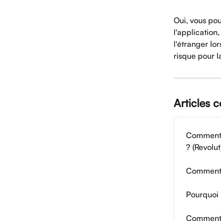
Oui, vous pou
l'application
l'étranger lo
risque pour l
Articles 
Comment p
? (Revolut
Comment 
Pourquoi 
Comment r