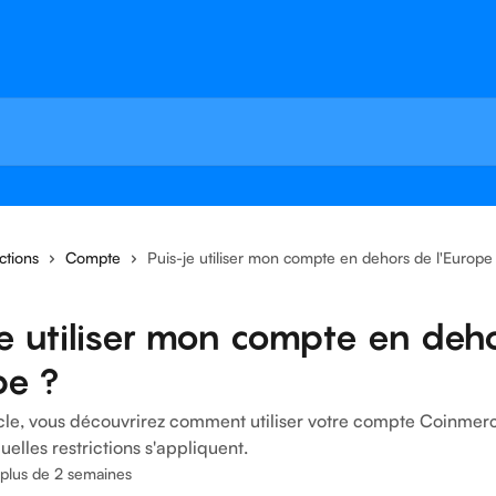
ctions
Compte
Puis-je utiliser mon compte en dehors de l'Europe
e utiliser mon compte en deh
pe ?
icle, vous découvrirez comment utiliser votre compte Coinmer
uelles restrictions s'appliquent.
a plus de 2 semaines