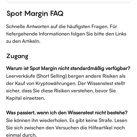
Spot Margin FAQ
Schnelle Antworten auf die häufigsten Fragen. Für 
tiefergehende Informationen folgen Sie bitte den Links 
zu den Artikeln.
Zugang
Warum ist Spot Margin nicht standardmäßig verfügbar?
Leerverkäufe (Short Selling) bergen andere Risiken als 
der Kauf von Kryptowährungen. Der Wissenstest stellt 
sicher, dass Sie diese Risiken verstehen, bevor Sie 
Kapital einsetzen.
Was passiert, wenn ich den Wissenstest nicht bestehe?
Sie können ihn wiederholen. Es gibt keine Strafe. Lesen 
Sie sich zwischen den Versuchen die Hilfeartikel noch 
einmal durch.