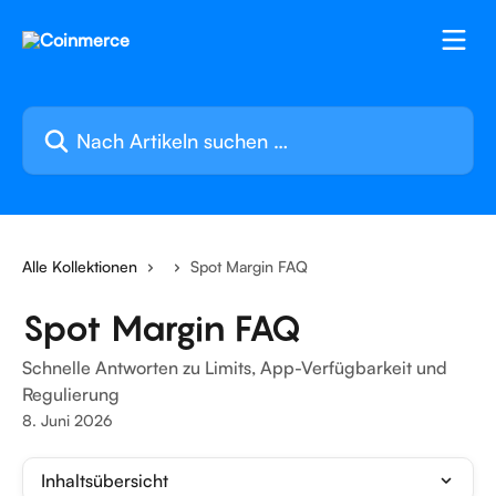
Zum Hauptinhalt springen
Nach Artikeln suchen …
Alle Kollektionen
Spot Margin FAQ
Spot Margin FAQ
Schnelle Antworten zu Limits, App-Verfügbarkeit und
Regulierung
8. Juni 2026
Inhaltsübersicht