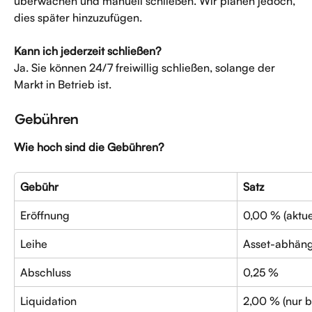
überwachen und manuell schließen. Wir planen jedoch, 
dies später hinzuzufügen.
Kann ich jederzeit schließen?
Ja. Sie können 24/7 freiwillig schließen, solange der 
Markt in Betrieb ist.
Gebühren
Wie hoch sind die Gebühren?
Gebühr
Satz
Eröffnung
0,00 % (aktue
Leihe
Asset-abhäng
Abschluss
0,25 %
Liquidation
2,00 % (nur 