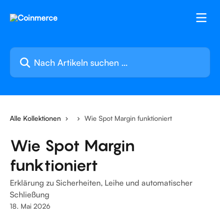
Zum Hauptinhalt springen
Nach Artikeln suchen …
Alle Kollektionen
Wie Spot Margin funktioniert
Wie Spot Margin
funktioniert
Erklärung zu Sicherheiten, Leihe und automatischer
Schließung
18. Mai 2026