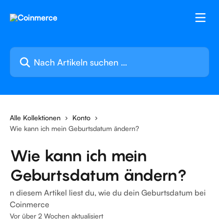
Zum Hauptinhalt springen
Nach Artikeln suchen …
Alle Kollektionen
Konto
Wie kann ich mein Geburtsdatum ändern?
Wie kann ich mein
Geburtsdatum ändern?
n diesem Artikel liest du, wie du dein Geburtsdatum bei
Coinmerce
Vor über 2 Wochen aktualisiert