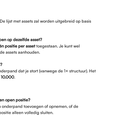
 De lijst met assets zal worden uitgebreid op basis 
ben op dezelfde asset?
én positie per asset
 toegestaan. Je kunt wel 
ende assets aanhouden.
e?
onderpand dat je stort (vanwege de 1× structuur). Het 
 10.000
.
en open positie?
 onderpand toevoegen of opnemen, of de 
ositie alleen volledig sluiten.