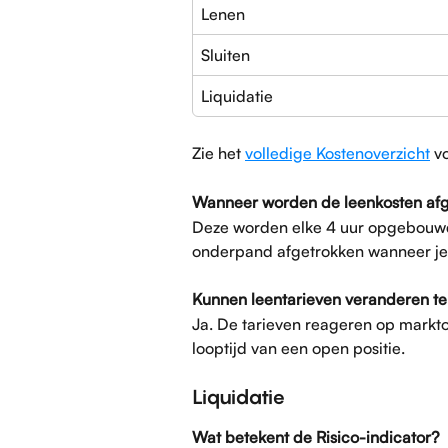
Lenen
Sluiten
Liquidatie
Zie het 
volledige Kostenoverzicht
 v
Wanneer worden de leenkosten af
Deze worden elke 4 uur opgebouwd 
onderpand afgetrokken wanneer je s
Kunnen leentarieven veranderen terw
Ja. De tarieven reageren op markt
looptijd van een open positie.
Liquidatie
Wat betekent de Risico-indicator?