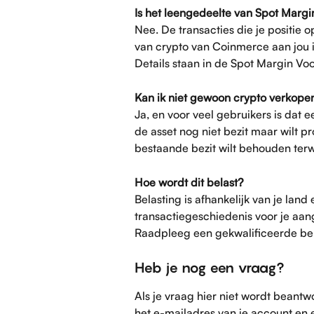
Is het leengedeelte van Spot Mar
Nee. De transacties die je positie 
van crypto van Coinmerce aan jou 
Details staan in de Spot Margin V
Kan ik niet gewoon crypto verkopen 
Ja, en voor veel gebruikers is dat 
de asset nog niet bezit maar wilt pr
bestaande bezit wilt behouden terwi
Hoe wordt dit belast?
Belasting is afhankelijk van je land 
transactiegeschiedenis voor je aan
Raadpleeg een gekwalificeerde bel
Heb je nog een vraag?
Als je vraag hier niet wordt beant
het e-mailadres van je account en e