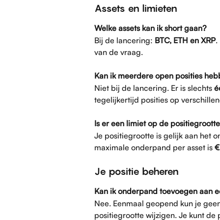
Assets en limieten
Welke assets kan ik short gaan?
Bij de lancering: 
BTC, ETH en XRP
.
van de vraag.
Kan ik meerdere open posities heb
Niet bij de lancering. Er is slechts 
é
tegelijkertijd posities op verschill
Is er een limiet op de positiegroott
Je positiegrootte is gelijk aan het 
maximale onderpand per asset is 
€
Je positie beheren
Kan ik onderpand toevoegen aan e
Nee. Eenmaal geopend kun je geen
positiegrootte wijzigen. Je kunt de p