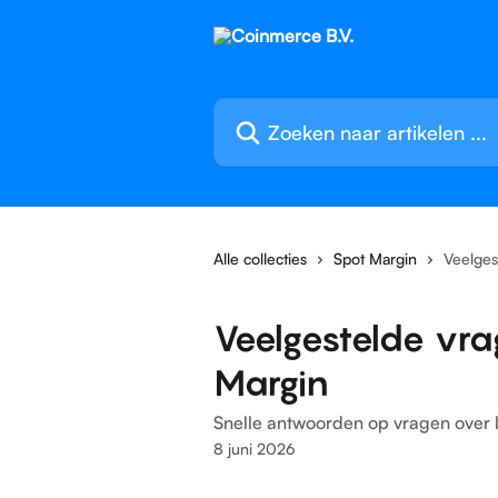
Naar de hoofdinhoud
Zoeken naar artikelen ...
Alle collecties
Spot Margin
Veelges
Veelgestelde vra
Margin
Snelle antwoorden op vragen over 
8 juni 2026