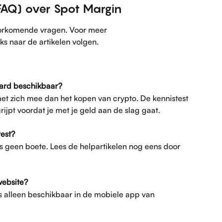
FAQ) over Spot Margin
orkomende vragen. Voor meer 
ks naar de artikelen volgen.
aard beschikbaar?
met zich mee dan het kopen van crypto. De kennistest 
grijpt voordat je met je geld aan de slag gaat.
test?
is geen boete. Lees de helpartikelen nog eens door 
website?
is alleen beschikbaar in de mobiele app van 