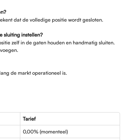
en?
tekent dat de volledige positie wordt gesloten.
 sluiting instellen?
ositie zelf in de gaten houden en handmatig sluiten. 
e voegen.
zolang de markt operationeel is.
Tarief
0,00% (momenteel)