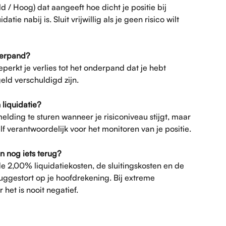
 / Hoog) dat aangeeft hoe dicht je positie bij 
atie nabij is. Sluit vrijwillig als je geen risico wilt 
derpand?
perkt je verlies tot het onderpand dat je hebt 
eld verschuldigd zijn.
 liquidatie?
ding te sturen wanneer je risiconiveau stijgt, maar 
lf verantwoordelijk voor het monitoren van je positie.
an nog iets terug?
de 2,00% liquidatiekosten, de sluitingskosten en de 
ggestort op je hoofdrekening. Bij extreme 
r het is nooit negatief.