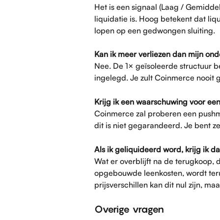
Het is een signaal (Laag / Gemiddeld
liquidatie is. Hoog betekent dat liquid
lopen op een gedwongen sluiting.
Kan ik meer verliezen dan mijn on
Nee. De 1× geïsoleerde structuur be
ingelegd. Je zult Coinmerce nooit g
Krijg ik een waarschuwing voor een
Coinmerce zal proberen een pushmel
dit is niet gegarandeerd. Je bent ze
Als ik geliquideerd word, krijg ik d
Wat er overblijft na de terugkoop, 
opgebouwde leenkosten, wordt teru
prijsverschillen kan dit nul zijn, maa
Overige vragen