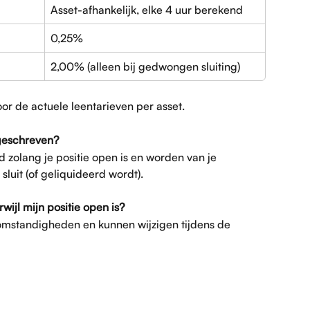
Asset-afhankelijk, elke 4 uur berekend
0,25%
2,00% (alleen bij gedwongen sluiting)
oor de actuele leentarieven per asset.
geschreven?
zolang je positie open is en worden van je 
luit (of geliquideerd wordt).
ijl mijn positie open is?
omstandigheden en kunnen wijzigen tijdens de 