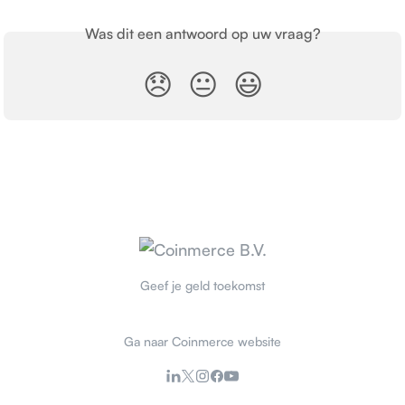
Was dit een antwoord op uw vraag?
😞
😐
😃
Geef je geld toekomst
Ga naar Coinmerce website