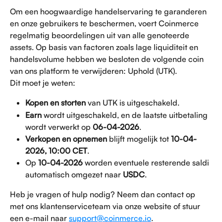
Om een hoogwaardige handelservaring te garanderen 
en onze gebruikers te beschermen, voert Coinmerce 
regelmatig beoordelingen uit van alle genoteerde 
assets. Op basis van factoren zoals lage liquiditeit en 
handelsvolume hebben we besloten de volgende coin 
van ons platform te verwijderen: Uphold (UTK).
Dit moet je weten:
Kopen en storten
 van UTK is uitgeschakeld.
Earn
 wordt uitgeschakeld, en de laatste uitbetaling 
wordt verwerkt op 
06-04-2026
.
Verkopen en opnemen
 blijft mogelijk tot 
10-04-
2026, 10:00 CET
.
Op 
10-04-2026
 worden eventuele resterende saldi 
automatisch omgezet naar 
USDC
.
Heb je vragen of hulp nodig? Neem dan contact op 
met ons klantenserviceteam via onze website of stuur 
een e-mail naar 
support@coinmerce.io
.