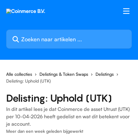
Naar de hoofdinhoud
Zoeken naar artikelen ...
Alle collecties
Delistings & Token Swaps
Delistings
Delisting: Uphold (UTK)
Delisting: Uphold (UTK)
In dit artikel lees je dat Coinmerce de asset Utrust (UTK)
per 10-04-2026 heeft gedelist en wat dit betekent voor
je account.
Meer dan een week geleden bijgewerkt