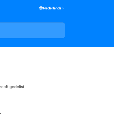
Nederlands
heeft gedelist