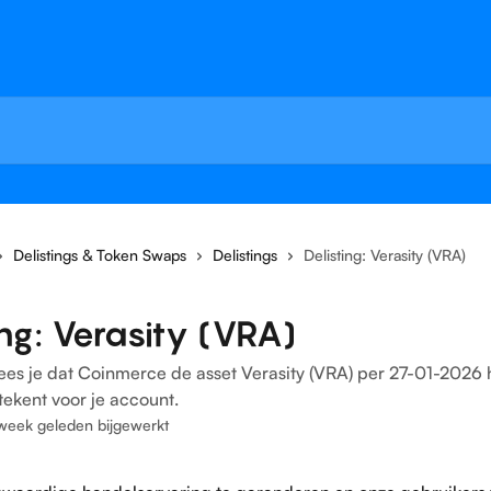
Delistings & Token Swaps
Delistings
Delisting: Verasity (VRA)
ing: Verasity (VRA)
l lees je dat Coinmerce de asset Verasity (VRA) per 27-01-2026 
tekent voor je account.
week geleden bijgewerkt