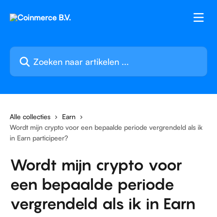
Naar de hoofdinhoud
Zoeken naar artikelen ...
Alle collecties
Earn
Wordt mijn crypto voor een bepaalde periode vergrendeld als ik
in Earn participeer?
Wordt mijn crypto voor
een bepaalde periode
vergrendeld als ik in Earn