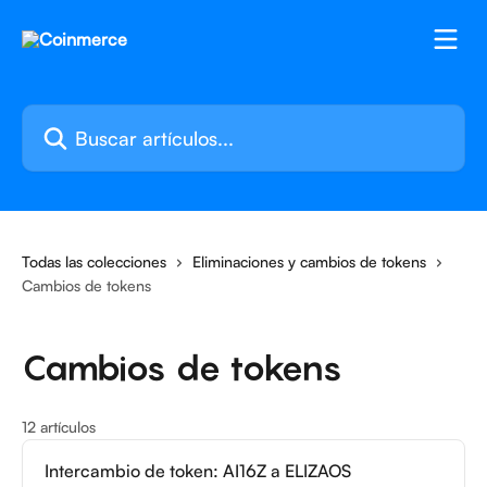
Ir al contenido principal
Buscar artículos...
Todas las colecciones
Eliminaciones y cambios de tokens
Cambios de tokens
Cambios de tokens
12 artículos
Intercambio de token: AI16Z a ELIZAOS