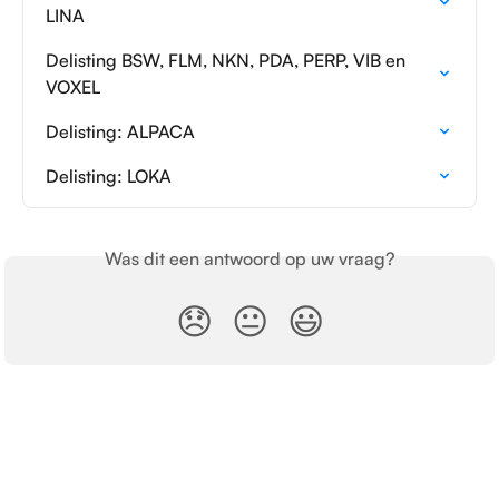
LINA
Delisting BSW, FLM, NKN, PDA, PERP, VIB en 
VOXEL
Delisting: ALPACA
Delisting: LOKA
Was dit een antwoord op uw vraag?
😞
😐
😃