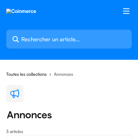
Passer au contenu principal
Rechercher un article...
Toutes les collections
Annonces
Annonces
3 articles