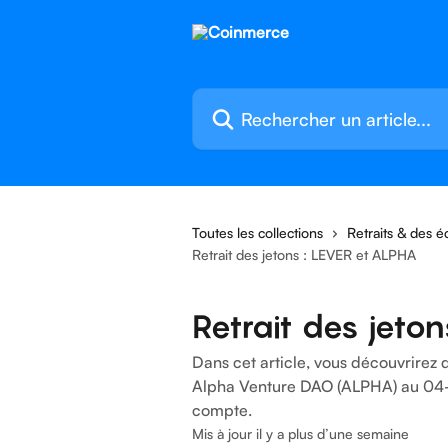
Passer au contenu principal
Rechercher un article...
Toutes les collections
Retraits & des 
Retrait des jetons : LEVER et ALPHA
Retrait des jeto
Dans cet article, vous découvrirez 
Alpha Venture DAO (ALPHA) au 04-0
compte.
Mis à jour il y a plus d’une semaine