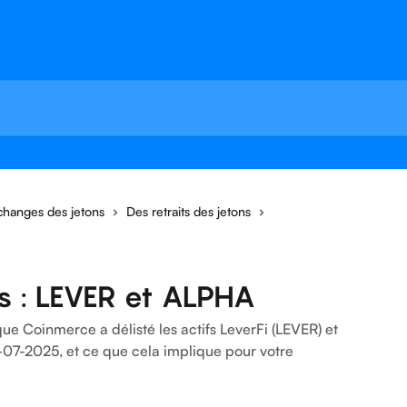
échanges des jetons
Des retraits des jetons
ns : LEVER et ALPHA
que Coinmerce a délisté les actifs LeverFi (LEVER) et
7-2025, et ce que cela implique pour votre