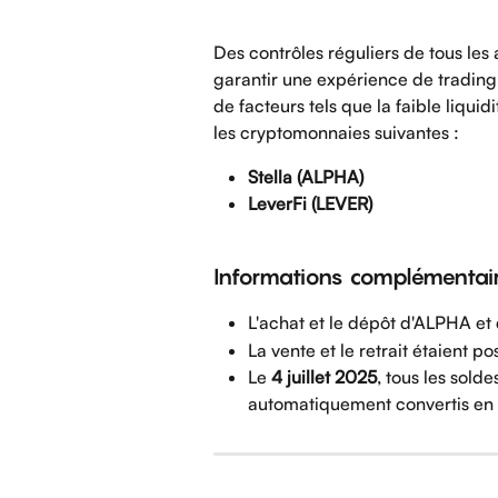
Des contrôles réguliers de tous les 
garantir une expérience de trading d
de facteurs tels que la faible liquid
les cryptomonnaies suivantes :
Stella (ALPHA)
LeverFi (LEVER)
Informations complémentair
L'achat et le dépôt d'ALPHA et 
La vente et le retrait étaient po
Le 
4 juillet 2025
, tous les sold
automatiquement convertis en 