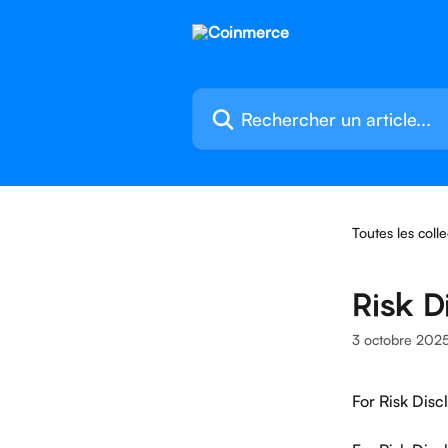
Passer au contenu principal
Rechercher un article...
Toutes les colle
Risk D
3 octobre 202
For Risk Disc