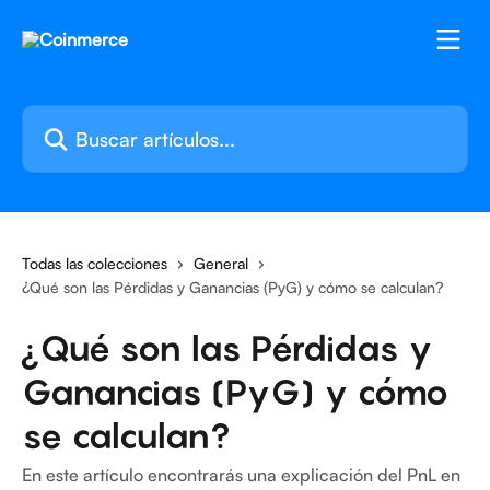
Ir al contenido principal
Buscar artículos...
Todas las colecciones
General
¿Qué son las Pérdidas y Ganancias (PyG) y cómo se calculan?
¿Qué son las Pérdidas y
Ganancias (PyG) y cómo
se calculan?
En este artículo encontrarás una explicación del PnL en