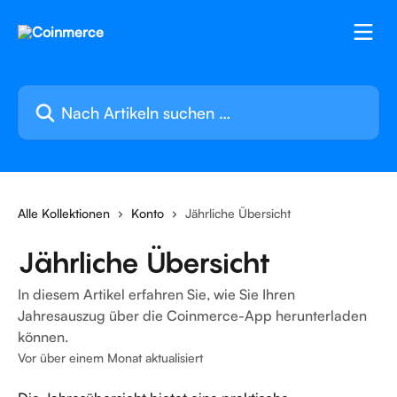
Zum Hauptinhalt springen
Nach Artikeln suchen …
Alle Kollektionen
Konto
Jährliche Übersicht
Jährliche Übersicht
In diesem Artikel erfahren Sie, wie Sie Ihren
Jahresauszug über die Coinmerce-App herunterladen
können.
Vor über einem Monat aktualisiert